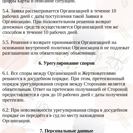
цифры карты и описание ситуации.
5.4. Заявка рассматривается Организацией в течение 10
рабочих дней с даты поступления такой Заявки в
Организацию. При положительном решении возврат
денежных средств осуществляется Организацией тем же
способом в течение 10 рабочих дней.
5.5. Решения о возврате принимаются Организацией на
основании внутренней политики Организации и не подлежат
разглашению или обязательному объяснению.
6. Урегулирование споров
6.1. Все споры между Организацией и Жертвователями
решаются в досудебном порядке. При этом, претензионный
порядок урегулирования споров между Сторонами является
обязательным. Ответ на претензию получившей её Стороной
предоставляется в срок до 10 рабочих дней с даты получения
претензии.
6.2. При невозможности урегулирования спора в досудебном
порядке он передаётся в суд по месту нахождения
Организации.
7. Персональные данные