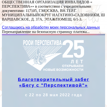
ОБЩЕСТВЕННАЯ ОРГАНИЗАЦИЯ ИНВАЛИДОВ «
ПЕРСПЕКТИВА»» в соответствии с учредительными
документами: 117105, Г.МОСКВА, ВН.ТЕР.Г.
МУНИЦИПАЛЬНЫЙОКРУГ НАГАТИНО-САДОВНИКИ, Ш
ВАРШАВСКОЕ, Д. 37А, ЭТАЖ/ПОМЕЩ. 6/1-3.
Соглашаюсь на обработку моих персональных данных
Перенаправление на безопасную страницу платежа...
Благотворительный забег
«Бегу с "Перспективой"»
с 22 по 28 мая 2022 года