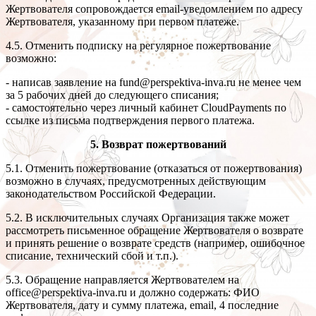
Жертвователя сопровождается email-уведомлением по адресу
Жертвователя, указанному при первом платеже.
4.5. Отменить подписку на регулярное пожертвование
возможно:
- написав заявление на fund@perspektiva-inva.ru не менее чем
за 5 рабочих дней до следующего списания;
- самостоятельно через личный кабинет CloudPayments по
ссылке из письма подтверждения первого платежа.
5. Возврат пожертвований
5.1. Отменить пожертвование (отказаться от пожертвования)
возможно в случаях, предусмотренных действующим
законодательством Российской Федерации.
5.2. В исключительных случаях Организация также может
рассмотреть письменное обращение Жертвователя о возврате
и принять решение о возврате средств (например, ошибочное
списание, технический сбой и т.п.).
5.3. Обращение направляется Жертвователем на
office@perspektiva-inva.ru и должно содержать: ФИО
Жертвователя, дату и сумму платежа, email, 4 последние