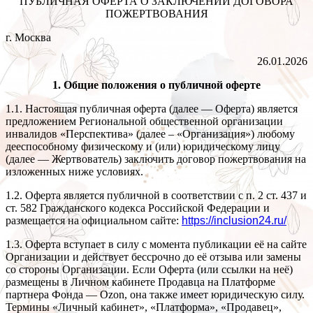
ПУБЛИЧНАЯ ОФЕРТА О ЗАКЛЮЧЕНИИ ДОГОВОРА
ПОЖЕРТВОВАНИЯ
г. Москва
26.01.2026
1. Общие положения о публичной оферте
1.1. Настоящая публичная оферта (далее — Оферта) является
предложением Региональной общественной организации
инвалидов «Перспектива» (далее – «Организация») любому
дееспособному физическому и (или) юридическому лицу
(далее — Жертвователь) заключить договор пожертвования на
изложенных ниже условиях.
1.2. Оферта является публичной в соответствии с п. 2 ст. 437 и
ст. 582 Гражданского кодекса Российской Федерации и
размещается на официальном сайте:
https://inclusion24.ru/
1.3. Оферта вступает в силу с момента публикации её на сайте
Организации и действует бессрочно до её отзыва или замены
со стороны Организации. Если Оферта (или ссылки на неё)
размещены в Личном кабинете Продавца на Платформе
партнера Фонда — Ozon, она также имеет юридическую силу.
Термины «Личный кабинет», «Платформа», «Продавец»,