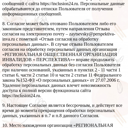
сообщений с сайта https://inclusion24.ru. Персональные данные
обрабатываются до отписки Пользователя от получения
информационных сообщений.
8. Согласие может быть отозвано Пользователем либо его
законным представителем, путем направления Отзыва
согласия на электронную почту – zaytsevsky@perspektiva-
inva.ru с пометкой «Отзыв согласия на обработку
персональных данных». В случае отзыва Пользователем
согласия на обработку персональных данных организация
«РЕГИОНАЛЬНАЯ ОБЩЕСТВЕННАЯ ОРГАНИЗАЦИЯ
ИНВАЛИДОВ « ПЕРСПЕКТИВА»» вправе продолжить
обработку персональных данных без согласия Пользователя
при наличии оснований, указанных в пунктах 2 - 11 части 1
статьи 6, части 2 статьи 10 и части 2 статьи 11 Федерального
закона №152-ФЗ «О персональных данных» от 27.07.2006 г.
Удаление персональных данных влечет невозможность
доступа к полной версии функционала сайта
https://inclusion24.ru.
9. Настоящее Согласие является бессрочным, и действует все
время до момента прекращения обработки персональных
данных, указанных в п.7 и п.8 данного Согласия.
10. Место нахождения организации «РЕГИОНАЛЬНАЯ