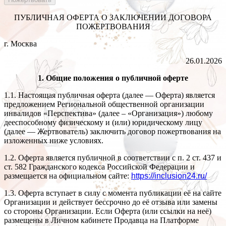
ПУБЛИЧНАЯ ОФЕРТА О ЗАКЛЮЧЕНИИ ДОГОВОРА
ПОЖЕРТВОВАНИЯ
г. Москва
26.01.2026
1. Общие положения о публичной оферте
1.1. Настоящая публичная оферта (далее — Оферта) является
предложением Региональной общественной организации
инвалидов «Перспектива» (далее – «Организация») любому
дееспособному физическому и (или) юридическому лицу
(далее — Жертвователь) заключить договор пожертвования на
изложенных ниже условиях.
1.2. Оферта является публичной в соответствии с п. 2 ст. 437 и
ст. 582 Гражданского кодекса Российской Федерации и
размещается на официальном сайте:
https://inclusion24.ru/
1.3. Оферта вступает в силу с момента публикации её на сайте
Организации и действует бессрочно до её отзыва или замены
со стороны Организации. Если Оферта (или ссылки на неё)
размещены в Личном кабинете Продавца на Платформе