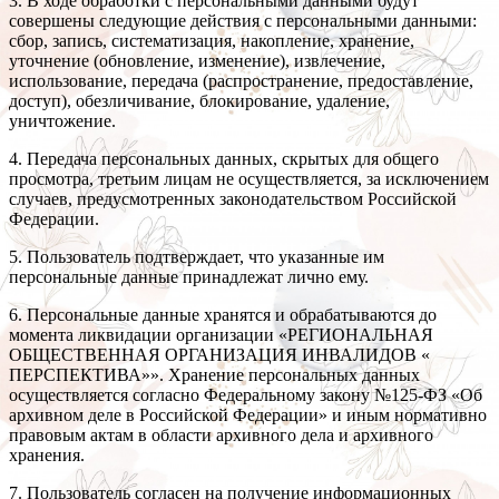
3. В ходе обработки с персональными данными будут
совершены следующие действия с персональными данными:
сбор, запись, систематизация, накопление, хранение,
уточнение (обновление, изменение), извлечение,
использование, передача (распространение, предоставление,
доступ), обезличивание, блокирование, удаление,
уничтожение.
4. Передача персональных данных, скрытых для общего
просмотра, третьим лицам не осуществляется, за исключением
случаев, предусмотренных законодательством Российской
Федерации.
5. Пользователь подтверждает, что указанные им
персональные данные принадлежат лично ему.
6. Персональные данные хранятся и обрабатываются до
момента ликвидации организации «РЕГИОНАЛЬНАЯ
ОБЩЕСТВЕННАЯ ОРГАНИЗАЦИЯ ИНВАЛИДОВ «
ПЕРСПЕКТИВА»». Хранение персональных данных
осуществляется согласно Федеральному закону №125-ФЗ «Об
архивном деле в Российской Федерации» и иным нормативно
правовым актам в области архивного дела и архивного
хранения.
7. Пользователь согласен на получение информационных