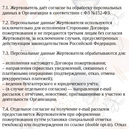
7.1. Жертвователь даёт согласие на обработку персональных
данных в Организации в соответствии с ФЗ №152-ФЗ.
7.2. Персональные данные Жертвователя используются
исключительно для исполнения Сторонами Договора
пожертвования и не передаются третьим лицам без согласия
Жертвователя, за исключением случаев, предусмотренных
действующим законодательством Российской Федерации.
7.3. Персональные данные Жертвователя обрабатываются для:
– исполнения настоящего Договора пожертвования;
– направления сервисных уведомлений, связанных с
платёжными операциями (подтверждение, отказ, отмена
рекуррентных платежей);
– ведения бухгалтерского и юридического учёта;
– (в случае отдельного согласия) — направления e-mail
рассылок с отчётами, новостями, приглашениями к участию в
деятельности Организации.
7.4. Отдельное согласие на получение e-mail рассылок
предоставляется Жертвователем при оформлении
пожертвования путём установки специальной отметки
(чекбокса) или подтверждения по ссылке (double opt-in). Отказ