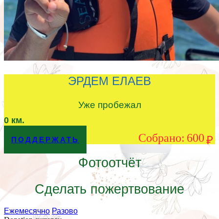
ЭРДЕМ ЕЛАЕВ
Уже пробежал
0
км.
Cобрано:
600
₽
ПОДДЕРЖАТЬ
Фотоотчёт
Сделать пожертвование
Ежемесячно
Разово