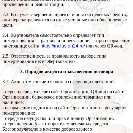
просвещения и реабилитации.
2.3. В случае завершения проекта и остатка целевых средств,
они перенаправляются на иные уставные или общеполезные
цели.
2.4. Жертвователь самостоятельно определяет тип
пожертвования — разовое или регулярное — при оформлении
на странице сайта
https://inclusion24.ru/
или через QR-код.
2.5. Ответственность за правильность выбора типа
пожертвования несёт Жертвователь.
3. Порядок акцепта и заключения договора
3.1. Акцептом считается одно из следующих действий:
- перевод средств через сайт Организации, QR-код на сайте
Организации, банковское приложение, терминал или
наличные;
- оформление подписки на сайте Организации на регулярное
пожертвование;
- передача имущества или прав в пользу Организации.
- перечисление Благотворителем денежных средств
Благополучателю в качестве добровольного