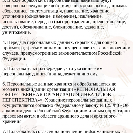
3. В ходе обработки с персональными данными будут
совершены следующие действия с персональными данными:
сбор, запись, систематизация, накопление, хранение,
уточнение (обновление, изменение), извлечение,
использование, передача (распространение, предоставление,
доступ), обезличивание, блокирование, удаление,
уничтожение.
4. Передача персональных данных, скрытых для общего
просмотра, третьим лицам не осуществляется, за исключением
случаев, предусмотренных законодательством Российской
Федерации.
5. Пользователь подтверждает, что указанные им
персональные данные принадлежат лично ему.
6. Персональные данные хранятся и обрабатываются до
момента ликвидации организации «РЕГИОНАЛЬНАЯ
ОБЩЕСТВЕННАЯ ОРГАНИЗАЦИЯ ИНВАЛИДОВ «
ПЕРСПЕКТИВА»». Хранение персональных данных
осуществляется согласно Федеральному закону №125-ФЗ «Об
архивном деле в Российской Федерации» и иным нормативно
правовым актам в области архивного дела и архивного
хранения.
7. Пользователь согласен на получение информационных