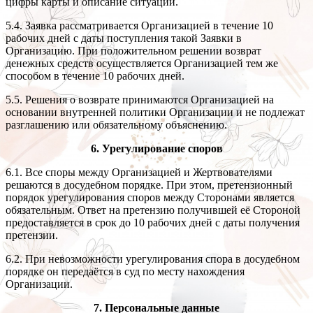
цифры карты и описание ситуации.
5.4. Заявка рассматривается Организацией в течение 10
рабочих дней с даты поступления такой Заявки в
Организацию. При положительном решении возврат
денежных средств осуществляется Организацией тем же
способом в течение 10 рабочих дней.
5.5. Решения о возврате принимаются Организацией на
основании внутренней политики Организации и не подлежат
разглашению или обязательному объяснению.
6. Урегулирование споров
6.1. Все споры между Организацией и Жертвователями
решаются в досудебном порядке. При этом, претензионный
порядок урегулирования споров между Сторонами является
обязательным. Ответ на претензию получившей её Стороной
предоставляется в срок до 10 рабочих дней с даты получения
претензии.
6.2. При невозможности урегулирования спора в досудебном
порядке он передаётся в суд по месту нахождения
Организации.
7. Персональные данные