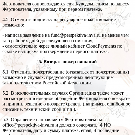
Жертвователя сопровождается email-уведомлением по адресу
Жертвователя, указанному при первом платеже.
4.5. Отменить подписку на регулярное пожертвование
возможно:
- написав заявление на fund@perspektiva-inva.ru не менее чем
за 5 рабочих дней до следующего списания;
- самостоятельно через личный кабинет CloudPayments по
ссылке из письма подтверждения первого платежа.
5. Возврат пожертвований
5.1. Отменить пожертвование (отказаться от пожертвования)
возможно в случаях, предусмотренных действующим
законодательством Российской Федерации.
5.2. В исключительных случаях Организация также может
рассмотреть письменное обращение Жертвователя о возврате
и принять решение о возврате средств (например, ошибочное
списание, технический сбой и т.п.).
5.3. Обращение направляется Жертвователем на
office@perspektiva-inva.ru и должно содержать: ФИО
Жертвователя, дату и сумму платежа, email, 4 последние