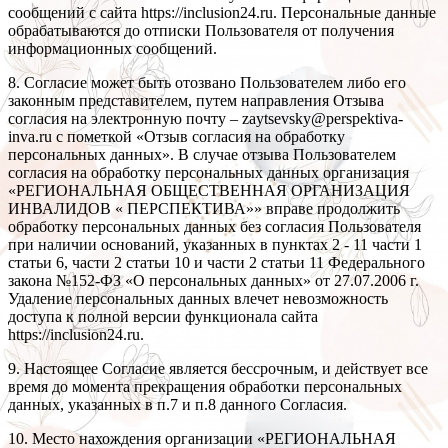
сообщений с сайта https://inclusion24.ru. Персональные данные
обрабатываются до отписки Пользователя от получения
информационных сообщений.
8. Согласие может быть отозвано Пользователем либо его
законным представителем, путем направления Отзыва
согласия на электронную почту – zaytsevsky@perspektiva-
inva.ru с пометкой «Отзыв согласия на обработку
персональных данных». В случае отзыва Пользователем
согласия на обработку персональных данных организация
«РЕГИОНАЛЬНАЯ ОБЩЕСТВЕННАЯ ОРГАНИЗАЦИЯ
ИНВАЛИДОВ « ПЕРСПЕКТИВА»» вправе продолжить
обработку персональных данных без согласия Пользователя
при наличии оснований, указанных в пунктах 2 - 11 части 1
статьи 6, части 2 статьи 10 и части 2 статьи 11 Федерального
закона №152-ФЗ «О персональных данных» от 27.07.2006 г.
Удаление персональных данных влечет невозможность
доступа к полной версии функционала сайта
https://inclusion24.ru.
9. Настоящее Согласие является бессрочным, и действует все
время до момента прекращения обработки персональных
данных, указанных в п.7 и п.8 данного Согласия.
10. Место нахождения организации «РЕГИОНАЛЬНАЯ