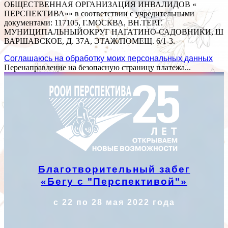
ОБЩЕСТВЕННАЯ ОРГАНИЗАЦИЯ ИНВАЛИДОВ «
ПЕРСПЕКТИВА»» в соответствии с учредительными
документами: 117105, Г.МОСКВА, ВН.ТЕР.Г.
МУНИЦИПАЛЬНЫЙОКРУГ НАГАТИНО-САДОВНИКИ, Ш
ВАРШАВСКОЕ, Д. 37А, ЭТАЖ/ПОМЕЩ. 6/1-3.
Соглашаюсь на обработку моих персональных данных
Перенаправление на безопасную страницу платежа...
Благотворительный забег
«Бегу с "Перспективой"»
с 22 по 28 мая 2022 года