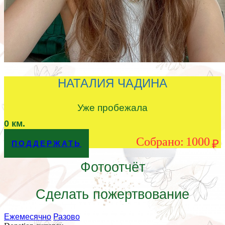
НАТАЛИЯ ЧАДИНА
Уже пробежала
0
км.
Cобрано:
1000
₽
ПОДДЕРЖАТЬ
Фотоотчёт
Сделать пожертвование
Ежемесячно
Разово