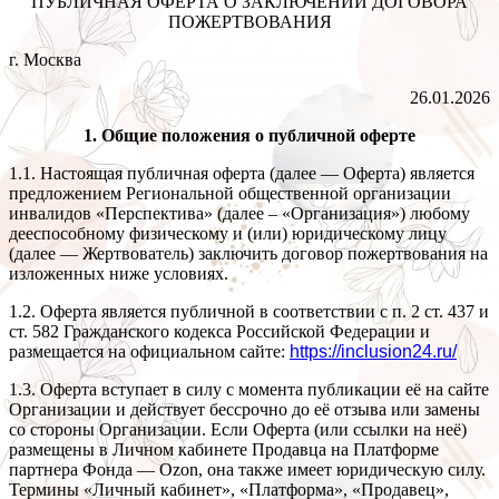
ПУБЛИЧНАЯ ОФЕРТА О ЗАКЛЮЧЕНИИ ДОГОВОРА
ПОЖЕРТВОВАНИЯ
г. Москва
26.01.2026
1. Общие положения о публичной оферте
1.1. Настоящая публичная оферта (далее — Оферта) является
предложением Региональной общественной организации
инвалидов «Перспектива» (далее – «Организация») любому
дееспособному физическому и (или) юридическому лицу
(далее — Жертвователь) заключить договор пожертвования на
изложенных ниже условиях.
1.2. Оферта является публичной в соответствии с п. 2 ст. 437 и
ст. 582 Гражданского кодекса Российской Федерации и
размещается на официальном сайте:
https://inclusion24.ru/
1.3. Оферта вступает в силу с момента публикации её на сайте
Организации и действует бессрочно до её отзыва или замены
со стороны Организации. Если Оферта (или ссылки на неё)
размещены в Личном кабинете Продавца на Платформе
партнера Фонда — Ozon, она также имеет юридическую силу.
Термины «Личный кабинет», «Платформа», «Продавец»,