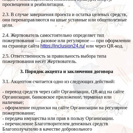
просвещения и реабилитации.
2.3. В случае завершения проекта и остатка целевых средств,
они перенаправляются на иные уставные или общеполезные
цели.
2.4. Жертвователь самостоятельно определяет тип
пожертвования — разовое или регулярное — при оформлении
на странице сайта
https://inclusion24.ru/
или через QR-код.
2.5. Ответственность за правильность выбора типа
пожертвования несёт Жертвователь.
3. Порядок акцепта и заключения договора
3.1. Акцептом считается одно из следующих действий:
- перевод средств через сайт Организации, QR-код на сайте
Организации, банковское приложение, терминал или
наличные;
- оформление подписки на сайте Организации на регулярное
пожертвование;
- передача имущества или прав в пользу Организации.
- перечисление Благотворителем денежных средств
Благополучателю в качестве добровольного