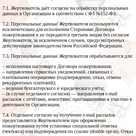
7.1. Жертвователь даёт согласие на обработку персональных
данных в Организации в соответствии с ФЗ №152-ФЗ.
7.2. Персональные данные Жертвователя используются
исключительно для исполнения Сторонами Договора
пожертвования и не передаются третьим лицам без согласия
Жертвователя, за исключением случаев, предусмотренных
действующим законодательством Российской Федерации.
7.3. Персональные данные Жертвователя обрабатываются для:
– исполнения настоящего Договора пожертвования;
– направления сервисных уведомлений, связанных с
платёжными операциями (подтверждение, отказ, отмена
рекуррентных платежей);
– ведения бухгалтерского и юридического учёта;
– (в случае отдельного согласия) — направления e-mail
рассылок с отчётами, новостями, приглашениями к участию в
деятельности Организации.
7.4. Отдельное согласие на получение e-mail рассылок
предоставляется Жертвователем при оформлении
пожертвования путём установки специальной отметки
(чекбокса) или подтверждения по ссылке (double opt-in). Отказ