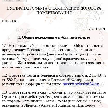
ПУБЛИЧНАЯ ОФЕРТА О ЗАКЛЮЧЕНИИ ДОГОВОРА
ПОЖЕРТВОВАНИЯ
г. Москва
26.01.2026
1. Общие положения о публичной оферте
1.1. Настоящая публичная оферта (далее — Оферта) является
предложением Региональной общественной организации
инвалидов «Перспектива» (далее – «Организация») любому
дееспособному физическому и (или) юридическому лицу
(далее — Жертвователь) заключить договор пожертвования на
изложенных ниже условиях.
1.2. Оферта является публичной в соответствии с п. 2 ст. 437 и
ст. 582 Гражданского кодекса Российской Федерации и
размещается на официальном сайте:
https://inclusion24.ru/
1.3. Оферта вступает в силу с момента публикации её на сайте
Организации и действует бессрочно до её отзыва или замены
со стороны Организации. Если Оферта (или ссылки на неё)
размещены в Личном кабинете Продавца на Платформе