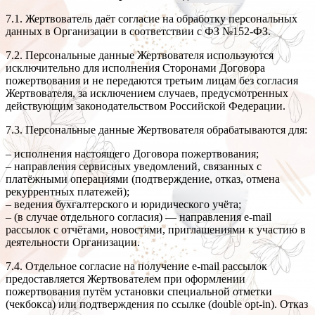
7.1. Жертвователь даёт согласие на обработку персональных
данных в Организации в соответствии с ФЗ №152-ФЗ.
7.2. Персональные данные Жертвователя используются
исключительно для исполнения Сторонами Договора
пожертвования и не передаются третьим лицам без согласия
Жертвователя, за исключением случаев, предусмотренных
действующим законодательством Российской Федерации.
7.3. Персональные данные Жертвователя обрабатываются для:
– исполнения настоящего Договора пожертвования;
– направления сервисных уведомлений, связанных с
платёжными операциями (подтверждение, отказ, отмена
рекуррентных платежей);
– ведения бухгалтерского и юридического учёта;
– (в случае отдельного согласия) — направления e-mail
рассылок с отчётами, новостями, приглашениями к участию в
деятельности Организации.
7.4. Отдельное согласие на получение e-mail рассылок
предоставляется Жертвователем при оформлении
пожертвования путём установки специальной отметки
(чекбокса) или подтверждения по ссылке (double opt-in). Отказ