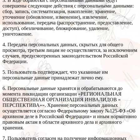
3. В ходе обработки с персональными данными будут
совершены следующие действия с персональными данными:
сбор, запись, систематизация, накопление, хранение,
уточнение (обновление, изменение), извлечение,
использование, передача (распространение, предоставление,
доступ), обезличивание, блокирование, удаление,
уничтожение.
4. Передача персональных данных, скрытых для общего
просмотра, третьим лицам не осуществляется, за исключением
случаев, предусмотренных законодательством Российской
Федерации.
5. Пользователь подтверждает, что указанные им
персональные данные принадлежат лично ему.
6. Персональные данные хранятся и обрабатываются до
момента ликвидации организации «РЕГИОНАЛЬНАЯ
ОБЩЕСТВЕННАЯ ОРГАНИЗАЦИЯ ИНВАЛИДОВ «
ПЕРСПЕКТИВА»». Хранение персональных данных
осуществляется согласно Федеральному закону №125-ФЗ «Об
архивном деле в Российской Федерации» и иным нормативно
правовым актам в области архивного дела и архивного
хранения.
7. Пользователь согласен на получение информационных