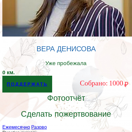
ВЕРА ДЕНИСОВА
Уже пробежала
0
км.
Cобрано:
1000
₽
ПОДДЕРЖАТЬ
Фотоотчёт
Сделать пожертвование
Ежемесячно
Разово