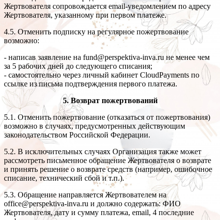
Жертвователя сопровождается email-уведомлением по адресу
Жертвователя, указанному при первом платеже.
4.5. Отменить подписку на регулярное пожертвование
возможно:
- написав заявление на fund@perspektiva-inva.ru не менее чем
за 5 рабочих дней до следующего списания;
- самостоятельно через личный кабинет CloudPayments по
ссылке из письма подтверждения первого платежа.
5. Возврат пожертвований
5.1. Отменить пожертвование (отказаться от пожертвования)
возможно в случаях, предусмотренных действующим
законодательством Российской Федерации.
5.2. В исключительных случаях Организация также может
рассмотреть письменное обращение Жертвователя о возврате
и принять решение о возврате средств (например, ошибочное
списание, технический сбой и т.п.).
5.3. Обращение направляется Жертвователем на
office@perspektiva-inva.ru и должно содержать: ФИО
Жертвователя, дату и сумму платежа, email, 4 последние