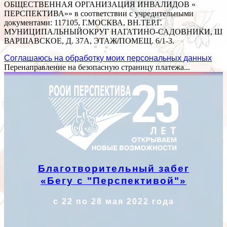
ОБЩЕСТВЕННАЯ ОРГАНИЗАЦИЯ ИНВАЛИДОВ «
ПЕРСПЕКТИВА»» в соответствии с учредительными
документами: 117105, Г.МОСКВА, ВН.ТЕР.Г.
МУНИЦИПАЛЬНЫЙОКРУГ НАГАТИНО-САДОВНИКИ, Ш
ВАРШАВСКОЕ, Д. 37А, ЭТАЖ/ПОМЕЩ. 6/1-3.
Соглашаюсь на обработку моих персональных данных
Перенаправление на безопасную страницу платежа...
Благотворительный забег
«Бегу с "Перспективой"»
с 22 по 28 мая 2022 года