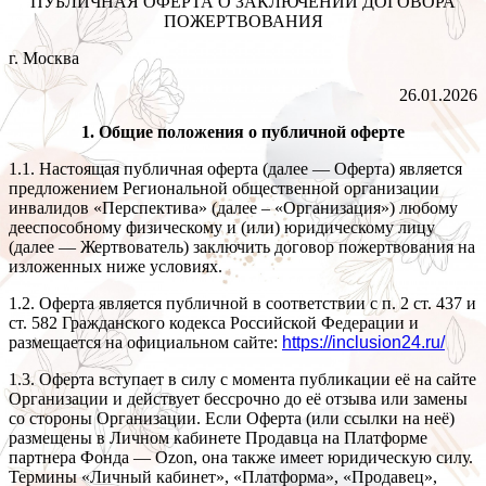
ПУБЛИЧНАЯ ОФЕРТА О ЗАКЛЮЧЕНИИ ДОГОВОРА
ПОЖЕРТВОВАНИЯ
г. Москва
26.01.2026
1. Общие положения о публичной оферте
1.1. Настоящая публичная оферта (далее — Оферта) является
предложением Региональной общественной организации
инвалидов «Перспектива» (далее – «Организация») любому
дееспособному физическому и (или) юридическому лицу
(далее — Жертвователь) заключить договор пожертвования на
изложенных ниже условиях.
1.2. Оферта является публичной в соответствии с п. 2 ст. 437 и
ст. 582 Гражданского кодекса Российской Федерации и
размещается на официальном сайте:
https://inclusion24.ru/
1.3. Оферта вступает в силу с момента публикации её на сайте
Организации и действует бессрочно до её отзыва или замены
со стороны Организации. Если Оферта (или ссылки на неё)
размещены в Личном кабинете Продавца на Платформе
партнера Фонда — Ozon, она также имеет юридическую силу.
Термины «Личный кабинет», «Платформа», «Продавец»,