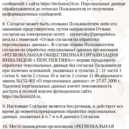
сообщений с сайта https://inclusion24.ru. Персональные данные
обрабатываются до отписки Пользователя от получения
информационных сообщений.
8. Согласие может быть отозвано Пользователем либо его
законным представителем, путем направления Отзыва
согласия на электронную почту – zaytsevsky@perspektiva-
inva.ru с пометкой «Отзыв согласия на обработку
персональных данных». В случае отзыва Пользователем
согласия на обработку персональных данных организация
«РЕГИОНАЛЬНАЯ ОБЩЕСТВЕННАЯ ОРГАНИЗАЦИЯ
ИНВАЛИДОВ « ПЕРСПЕКТИВА»» вправе продолжить
обработку персональных данных без согласия Пользователя
при наличии оснований, указанных в пунктах 2 - 11 части 1
статьи 6, части 2 статьи 10 и части 2 статьи 11 Федерального
закона №152-ФЗ «О персональных данных» от 27.07.2006 г.
Удаление персональных данных влечет невозможность
доступа к полной версии функционала сайта
https://inclusion24.ru.
9. Настоящее Согласие является бессрочным, и действует все
время до момента прекращения обработки персональных
данных, указанных в п.7 и п.8 данного Согласия.
10. Место нахождения организации «РЕГИОНАЛЬНАЯ