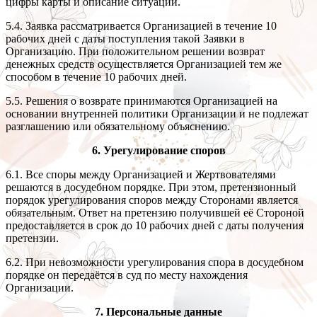
цифры карты и описание ситуации.
5.4. Заявка рассматривается Организацией в течение 10
рабочих дней с даты поступления такой Заявки в
Организацию. При положительном решении возврат
денежных средств осуществляется Организацией тем же
способом в течение 10 рабочих дней.
5.5. Решения о возврате принимаются Организацией на
основании внутренней политики Организации и не подлежат
разглашению или обязательному объяснению.
6. Урегулирование споров
6.1. Все споры между Организацией и Жертвователями
решаются в досудебном порядке. При этом, претензионный
порядок урегулирования споров между Сторонами является
обязательным. Ответ на претензию получившей её Стороной
предоставляется в срок до 10 рабочих дней с даты получения
претензии.
6.2. При невозможности урегулирования спора в досудебном
порядке он передаётся в суд по месту нахождения
Организации.
7. Персональные данные