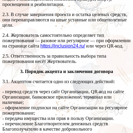
просвещения и реабилитации.
2.3. В случае завершения проекта и остатка целевых средств,
они перенаправляются на иные уставные или общеполезные
цели.
2.4. Жертвователь самостоятельно определяет тип
пожертвования — разовое или регулярное — при оформлении
на странице сайта
https://inclusion24.ru/
или через QR-код.
2.5. Ответственность за правильность выбора типа
пожертвования несёт Жертвователь.
3. Порядок акцепта и заключения договора
3.1. Акцептом считается одно из следующих действий:
- перевод средств через сайт Организации, QR-код на сайте
Организации, банковское приложение, терминал или
наличные;
- оформление подписки на сайте Организации на регулярное
пожертвование;
- передача имущества или прав в пользу Организации.
- перечисление Благотворителем денежных средств
Благополучателю в качестве добровольного