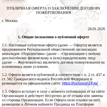
ПУБЛИЧНАЯ ОФЕРТА О ЗАКЛЮЧЕНИИ ДОГОВОРА
ПОЖЕРТВОВАНИЯ
г. Москва
26.01.2026
1. Общие положения о публичной оферте
1.1. Настоящая публичная оферта (далее — Оферта) является
предложением Региональной общественной организации
инвалидов «Перспектива» (далее – «Организация») любому
дееспособному физическому и (или) юридическому лицу
(далее — Жертвователь) заключить договор пожертвования на
изложенных ниже условиях.
1.2. Оферта является публичной в соответствии с п. 2 ст. 437 и
ст. 582 Гражданского кодекса Российской Федерации и
размещается на официальном сайте:
https://inclusion24.ru/
1.3. Оферта вступает в силу с момента публикации её на сайте
Организации и действует бессрочно до её отзыва или замены
со стороны Организации. Если Оферта (или ссылки на неё)
размещены в Личном кабинете Продавца на Платформе