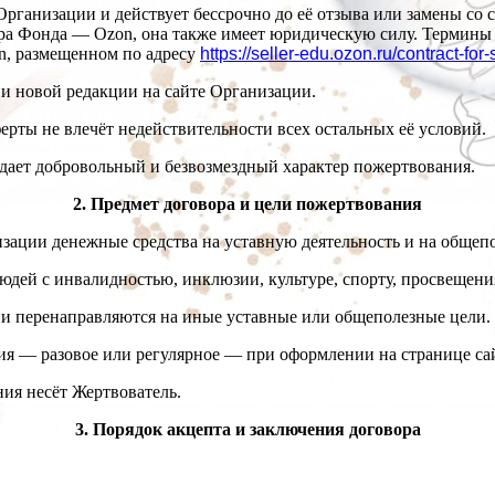
 Организации и действует бессрочно до её отзыва или замены со
ра Фонда — Ozon, она также имеет юридическую силу. Термины
n, размещенном по адресу
https://seller-edu.ozon.ru/contract-for
ии новой редакции на сайте Организации.
рты не влечёт недействительности всех остальных её условий.
ждает добровольный и безвозмездный характер пожертвования.
2. Предмет договора и цели пожертвования
изации денежные средства на уставную деятельность и на общеп
юдей с инвалидностью, инклюзии, культуре, спорту, просвещени
 они перенаправляются на иные уставные или общеполезные цели.
ния — разовое или регулярное — при оформлении на странице с
ния несёт Жертвователь.
3. Порядок акцепта и заключения договора