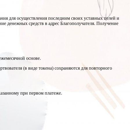
ания для осуществления последним своих уставных целей и
ние денежных средств в адрес Благополучателя. Получение
 ежемесячной основе.
ртвователя (в виде токена) сохраняются для повторного
казанному при первом платеже.