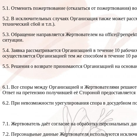
5.1. Отменить пожертвование (отказаться от пожертвования) 
5.2. В исключительных случаях Организация также может расс
технический сбой и т.п.).
5.3. Обращение направляется Жертвователем на office@perspekt
ситуации.
5.4. Заявка рассматривается Организацией в течение 10 рабо
осуществляется Организацией тем же способом в течение 10 ра
5.5. Решения о возврате принимаются Организацией на основ
6.1. Все споры между Организацией и Жертвователями решаютс
Ответ на претензию получившей её Стороной предоставляется в
6.2. При невозможности урегулирования спора в досудебном по
7.1. Жертвователь даёт согласие на обработку персональных д
7.2. Персональные данные Жертвователя используются исключи