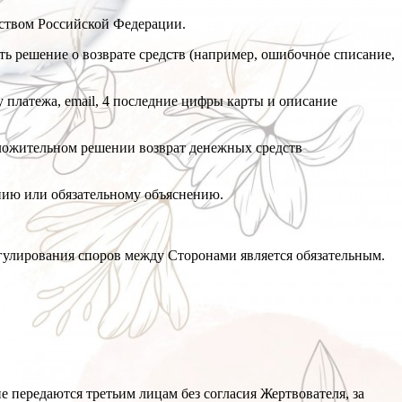
ьством Российской Федерации.
ь решение о возврате средств (например, ошибочное списание,
у платежа, email, 4 последние цифры карты и описание
положительном решении возврат денежных средств
нию или обязательному объяснению.
гулирования споров между Сторонами является обязательным.
передаются третьим лицам без согласия Жертвователя, за