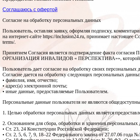
Соглашаюсь с офертой
Согласие на обработку персональных данных
Пользователь, оставляя заявку, оформляя подписку, комментар
на интернет-сайте https://inclusion24.ru, принимает настоящее С
terms/.
Принятием Согласия является подтверждение факта согласи
ОРГАНИЗАЦИЯ ИНВАЛИДОВ « ПЕРСПЕКТИВА»», которой принадле
Пользователь дает согласие на обработку своих персональных д
Согласие дается на обработку следующих персональных данн
• фамилия, имя, отчество;
• адрес(а) электронной почты;
• иные данные, предоставляемые Пользователем.
Персональные данные пользователя не являются общедоступн
1. Целью обработки персональных данных является предоставлени
2. Основанием для сбора, обработки и хранения персональных
• Ст. 23, 24 Конституции Российской Федерации;
• Ст. 2, 5, 6, 7, 9, 18–22 Федерального закона от 27.07.06 год