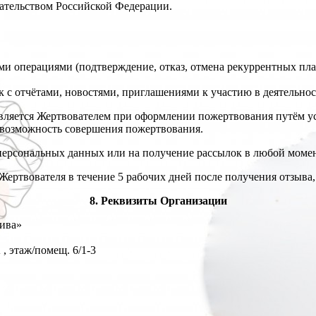
ательством Российской Федерации.
и операциями (подтверждение, отказ, отмена рекуррентных пла
ок с отчётами, новостями, приглашениями к участию в деятельно
ставляется Жертвователем при оформлении пожертвования путём 
 на возможность совершения пожертвования.
персональных данных или на получение рассылок в любой момент, 
Жертвователя в течение 5 рабочих дней после получения отзыва,
8. Реквизиты Организации
тива»
, этаж/помещ. 6/1-3