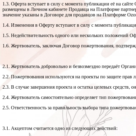
1.3. Оферта вступает в силу с момента публикации её на сайте
размещены в Личном кабинете Продавца на Платформе партне
значение указаны в Договоре для продавцов на Платформе Ozo
1.4. Изменения в Оферту вступают в силу с момента публикац
1.5. Недействительность одного или нескольких положений Офе
1.6. Жертвователь, заключая Договор пожертвования, подтвер
2.1. Жертвователь добровольно и безвозмездно передаёт Орган
2.2. Пожертвования используются на проекты по защите прав л
2.3. В случае завершения проекта и остатка целевых средств,
2.4. Жертвователь самостоятельно определяет тип пожертвова
2.5. Ответственность за правильность выбора типа пожертвова
3.1. Акцептом считается одно из следующих действий: