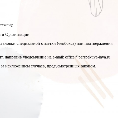
тежей);
сти Организации.
установки специальной отметки (чекбокса) или подтверждения
направив уведомление на e-mail: office@perspektiva-inva.ru.
 за исключением случаев, предусмотренных законом.