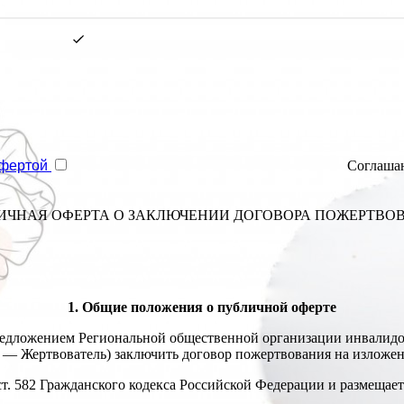
фертой
Соглашаю
ИЧНАЯ ОФЕРТА О ЗАКЛЮЧЕНИИ ДОГОВОРА ПОЖЕРТВО
1. Общие положения о публичной оферте
 предложением Региональной общественной организации инвалидо
е — Жертвователь) заключить договор пожертвования на изложе
 и ст. 582 Гражданского кодекса Российской Федерации и размеща