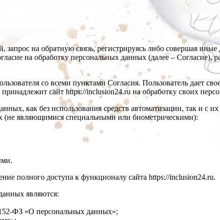
ий, запрос на обратную связь, регистрируясь либо совершая ины
огласие на обработку персональных данных (далее – Согласие), разм
я Пользователя со всеми пунктами Согласия. Пользователь д
жит сайт https://inclusion24.ru на обработку своих персо
анных, как без использования средств автоматизации, так и с и
ых (не являющимися специальными или биометрическими):
ыми.
е полного доступа к функционалу сайта https://inclusion24.ru.
 данных являются:
а №152-ФЗ «О персональных данных»;