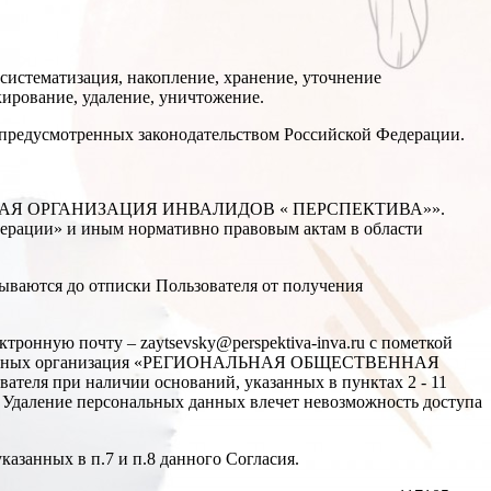
систематизация, накопление, хранение, уточнение
окирование, удаление, уничтожение.
, предусмотренных законодательством Российской Федерации.
СТВЕННАЯ ОРГАНИЗАЦИЯ ИНВАЛИДОВ « ПЕРСПЕКТИВА»».
ерации» и иным нормативно правовым актам в области
атываются до отписки Пользователя от получения
тронную почту – zaytsevsky@perspektiva-inva.ru с пометкой
льных данных организация «РЕГИОНАЛЬНАЯ ОБЩЕСТВЕННАЯ
я при наличии оснований, указанных в пунктах 2 - 11
 г. Удаление персональных данных влечет невозможность доступа
казанных в п.7 и п.8 данного Согласия.