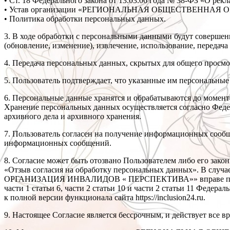
• Ст. 18 Федерального закона от 13.03.06 года № 38-ФЗ «О рекл
• Устав организации «РЕГИОНАЛЬНАЯ ОБЩЕСТВЕННАЯ
• Политика обработки персональных данных.
3. В ходе обработки с персональными данными будут совершен
(обновление, изменение), извлечение, использование, передача
4. Передача персональных данных, скрытых для общего просмо
5. Пользователь подтверждает, что указанные им персональны
6. Персональные данные хранятся и обрабатываются д
Хранение персональных данных осуществляется согласно Фед
архивного дела и архивного хранения.
7. Пользователь согласен на получение информационных сообще
информационных сообщений.
8. Согласие может быть отозвано Пользователем либо его закон
«Отзыв согласия на обработку персональных данных». В с
ОРГАНИЗАЦИЯ ИНВАЛИДОВ « ПЕРСПЕКТИВА»» вправе продолжит
части 1 статьи 6, части 2 статьи 10 и части 2 статьи 11 Феде
к полной версии функционала сайта https://inclusion24.ru.
9. Настоящее Согласие является бессрочным, и действует все 