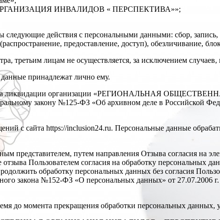
аме»;
 ОРГАНИЗАЦИЯ ИНВАЛИДОВ « ПЕРСПЕКТИВА»»;
ы следующие действия с персональными данными: сбор, запись, 
 (распространение, предоставление, доступ), обезличивание, бл
тра, третьим лицам не осуществляется, за исключением случаев
е данные принадлежат лично ему.
о момента ликвидации организации «РЕГИОНАЛЬНАЯ ОБЩЕ
еральному закону №125-ФЗ «Об архивном деле в Российской Фед
ний с сайта https://inclusion24.ru. Персональные данные обраб
ным представителем, путем направления Отзыва согласия на элек
лучае отзыва Пользователем согласия на обработку персона
ь обработку персональных данных без согласия Пользовател
рального закона №152-ФЗ «О персональных данных» от 27.07.2006
время до момента прекращения обработки персональных данных, у