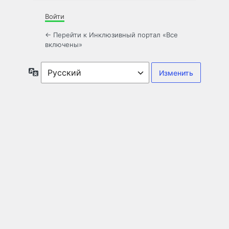
Войти
← Перейти к Инклюзивный портал «Все
включены»
Язык