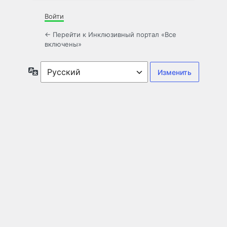
Войти
← Перейти к Инклюзивный портал «Все
включены»
Язык