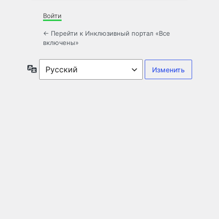
Войти
← Перейти к Инклюзивный портал «Все
включены»
Язык