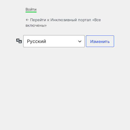
Войти
← Перейти к Инклюзивный портал «Все
включены»
Язык