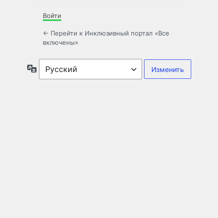
Войти
← Перейти к Инклюзивный портал «Все
включены»
Язык