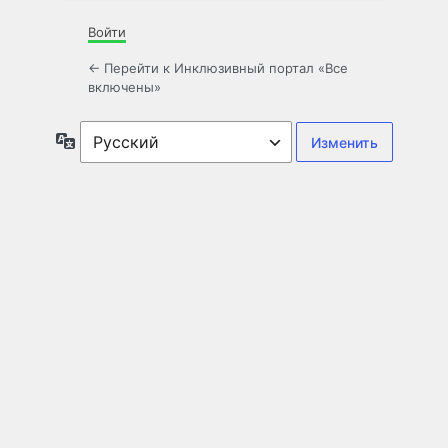
Войти
← Перейти к Инклюзивный портал «Все
включены»
Язык