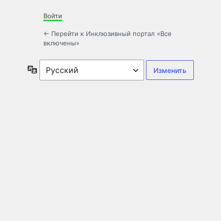
Войти
← Перейти к Инклюзивный портал «Все
включены»
Язык