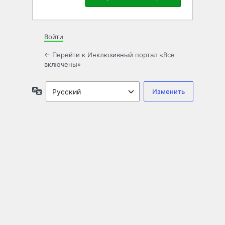
Войти
← Перейти к Инклюзивный портал «Все
включены»
Язык