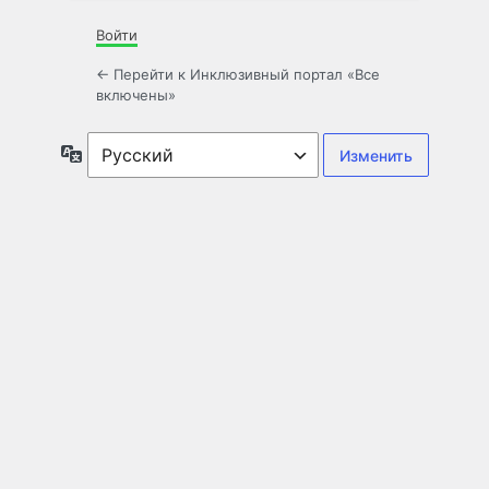
Войти
← Перейти к Инклюзивный портал «Все
включены»
Язык