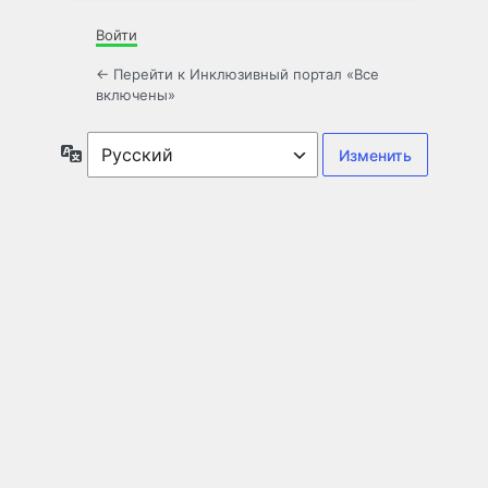
Войти
← Перейти к Инклюзивный портал «Все
включены»
Язык