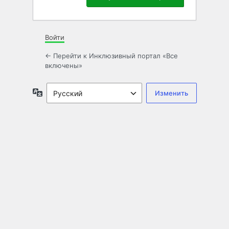
Войти
← Перейти к Инклюзивный портал «Все
включены»
Язык