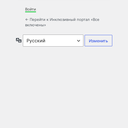
Войти
← Перейти к Инклюзивный портал «Все
включены»
Язык