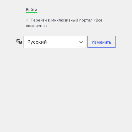
Войти
← Перейти к Инклюзивный портал «Все
включены»
Язык