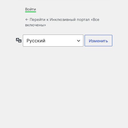
Войти
← Перейти к Инклюзивный портал «Все
включены»
Язык