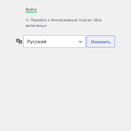
Войти
← Перейти к Инклюзивный портал «Все
включены»
Язык