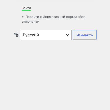
Войти
← Перейти к Инклюзивный портал «Все
включены»
Язык