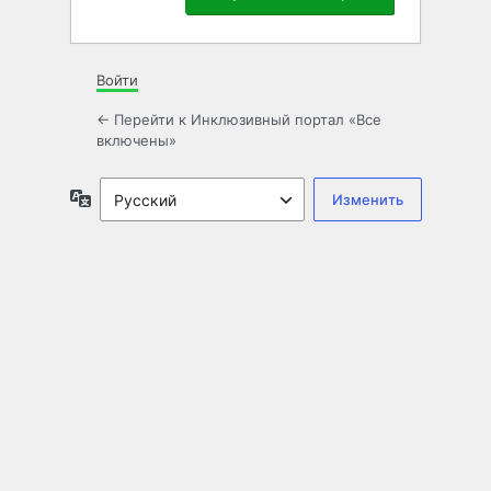
Войти
← Перейти к Инклюзивный портал «Все
включены»
Язык