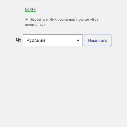
Войти
← Перейти к Инклюзивный портал «Все
включены»
Язык