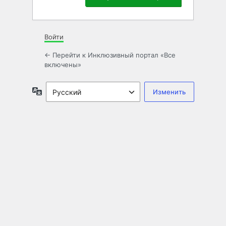
Войти
← Перейти к Инклюзивный портал «Все
включены»
Язык