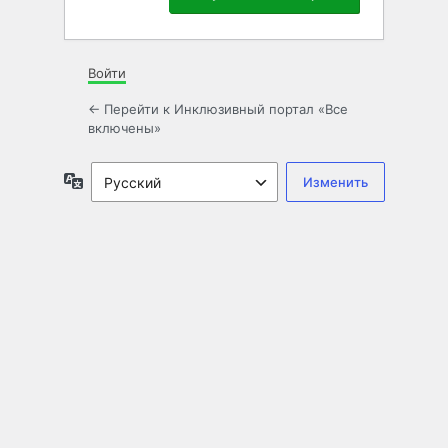
Войти
← Перейти к Инклюзивный портал «Все
включены»
Язык