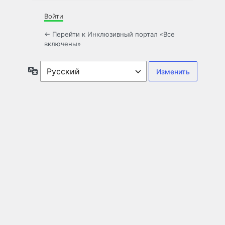
Войти
← Перейти к Инклюзивный портал «Все
включены»
Язык