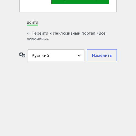
Войти
← Перейти к Инклюзивный портал «Все
включены»
Язык