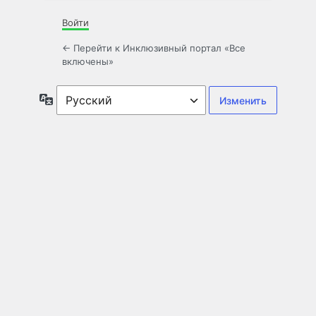
Войти
← Перейти к Инклюзивный портал «Все
включены»
Язык