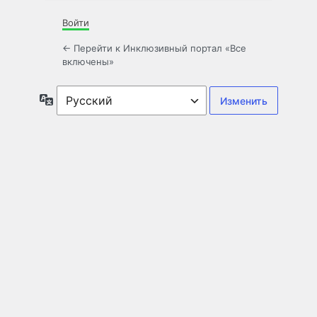
Войти
← Перейти к Инклюзивный портал «Все
включены»
Язык