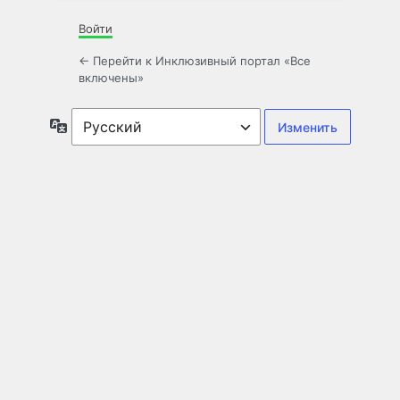
Войти
← Перейти к Инклюзивный портал «Все
включены»
Язык