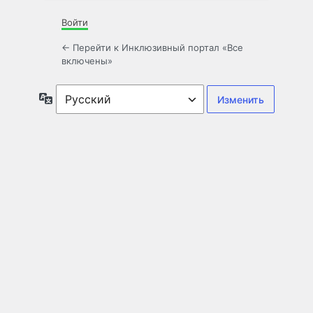
Войти
← Перейти к Инклюзивный портал «Все
включены»
Язык