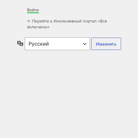
Войти
← Перейти к Инклюзивный портал «Все
включены»
Язык