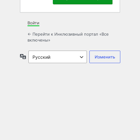
Войти
← Перейти к Инклюзивный портал «Все
включены»
Язык