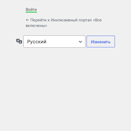
Войти
← Перейти к Инклюзивный портал «Все
включены»
Язык