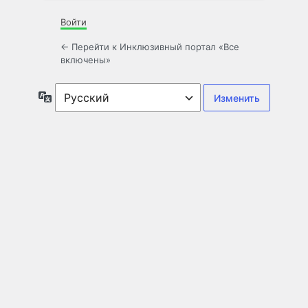
Войти
← Перейти к Инклюзивный портал «Все
включены»
Язык