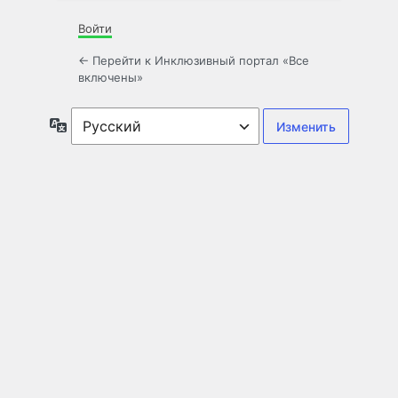
Войти
← Перейти к Инклюзивный портал «Все
включены»
Язык