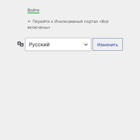
Войти
← Перейти к Инклюзивный портал «Все
включены»
Язык