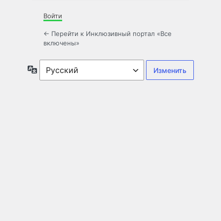
Войти
← Перейти к Инклюзивный портал «Все
включены»
Язык