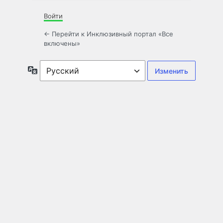
Войти
← Перейти к Инклюзивный портал «Все
включены»
Язык