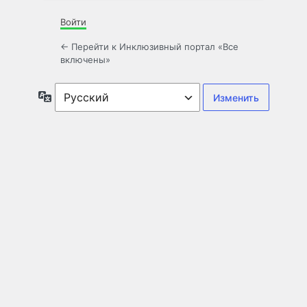
Войти
← Перейти к Инклюзивный портал «Все
включены»
Язык