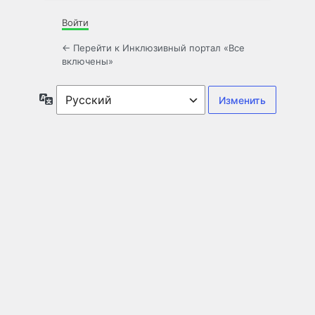
Войти
← Перейти к Инклюзивный портал «Все
включены»
Язык