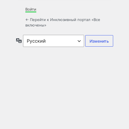
Войти
← Перейти к Инклюзивный портал «Все
включены»
Язык