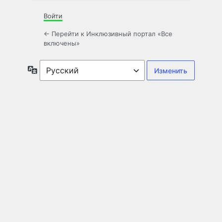
Войти
← Перейти к Инклюзивный портал «Все
включены»
Язык