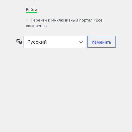
Войти
← Перейти к Инклюзивный портал «Все
включены»
Язык