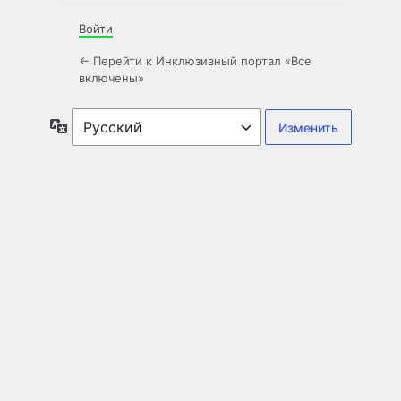
Войти
← Перейти к Инклюзивный портал «Все
включены»
Язык