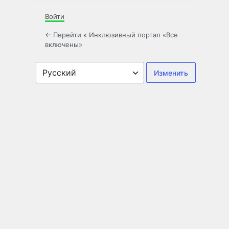
Войти
← Перейти к Инклюзивный портал «Все
включены»
Язык