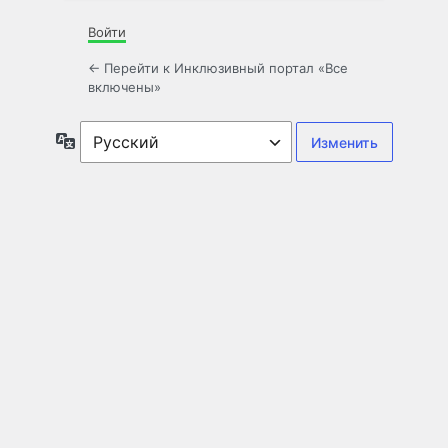
Войти
← Перейти к Инклюзивный портал «Все
включены»
Язык