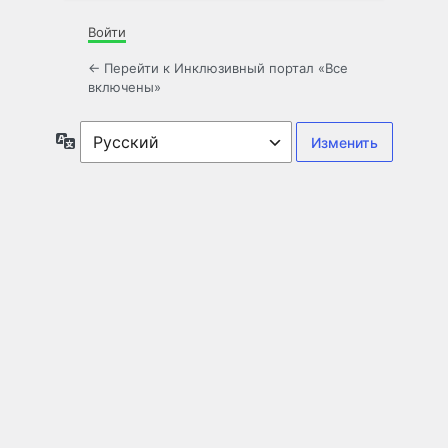
Войти
← Перейти к Инклюзивный портал «Все
включены»
Язык