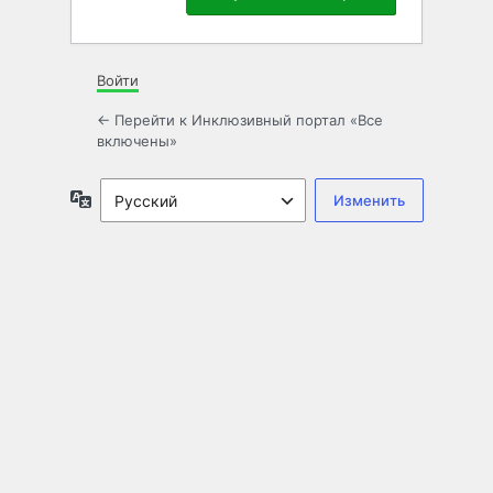
Войти
← Перейти к Инклюзивный портал «Все
включены»
Язык