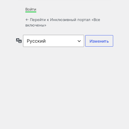
Войти
← Перейти к Инклюзивный портал «Все
включены»
Язык