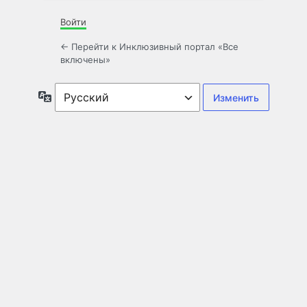
Войти
← Перейти к Инклюзивный портал «Все
включены»
Язык